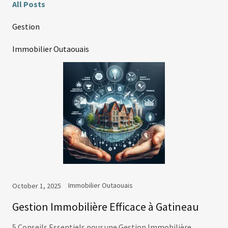
All Posts
Gestion
Immobilier Outaouais
Immobilier Outaouais
October 1, 2025
Gestion Immobilière Efficace à Gatineau
5 Conseils Essentiels pour une Gestion Immobilière